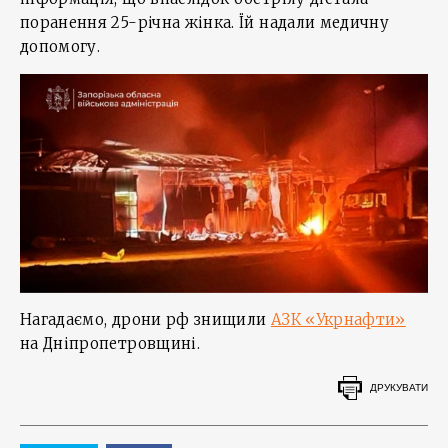
поранення 25-річна жінка. Їй надали медичну
допомогу.
Нагадаємо, дрони рф знищили
АЗК «Укрнафти»
на Дніпропетровщині.
ДРУКУВАТИ