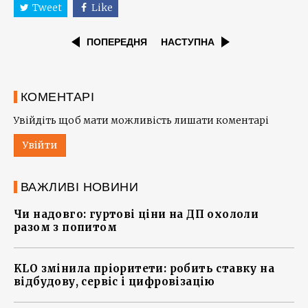
Tweet
Like
ПОПЕРЕДНЯ
НАСТУПНА
КОМЕНТАРІ
Увійдіть щоб мати можливість лишати коментарі
Увійти
ВАЖЛИВІ НОВИНИ
Чи надовго: гуртові ціни на ДП охололи
разом з попитом
KLO змінила пріоритети: робить ставку на
відбудову, сервіс і цифровізацію