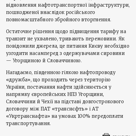
відновлення нафтотранспортної інфраструктури,
пошкодженої внаслідок російського
повномасштабного збройного вторгнення.
Остаточне рішення щодо підвищення тарифу на
транзит не ухвалено, тривають перемовини. Як
повідомили джерела, це питання Києву необхідно
узгодити насамперед з одержувачами сировини
— Угорщиною й Словаччиною.
Нагадаємо, південною гілкою нафтопроводу
«дружба», що проходить через територію
України, постачання нафти здійснюється у
напрямку європейських НПЗ Угорщини,
Словаччини й Чехії на підставі довгострокового
договору між ПАТ «транснєфть» і АТ
«Укртранснафта» на умовах 100% передоплати
транспортування.