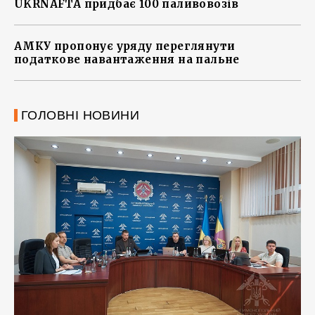
UKRNAFTA придбає 100 паливовозів
АМКУ пропонує уряду переглянути
податкове навантаження на пальне
ГОЛОВНІ НОВИНИ