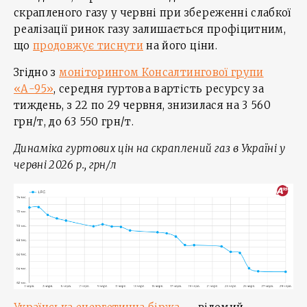
скрапленого газу у червні при збереженні слабкої
реалізації ринок газу залишається профіцитним,
що
продовжує тиснути
на його ціни.
Згідно з
моніторингом Консалтингової групи
«А-95»
, середня гуртова вартість ресурсу за
тиждень, з 22 по 29 червня, знизилася на 3 560
грн/т, до 63 550 грн/т.
Динаміка гуртових цін на скраплений газ в Україні у
червні 2026 р., грн/л