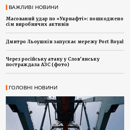
ВАЖЛИВІ НОВИНИ
Масований удар по «Укрнафті»: пошкоджено
сім виробничих активів
Дмитро Льоушкін запускає мережу Port Royal
Через російську атаку у Слов’янську
постраждала АЗС (фото)
ГОЛОВНІ НОВИНИ