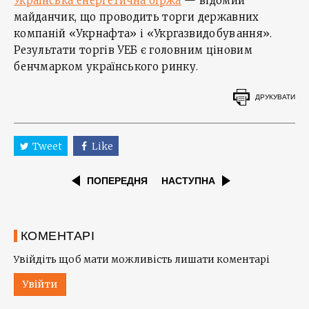
Українська енергетична біржа
— відомий
майданчик, що проводить торги державних
компаній «Укрнафта» і «Укргазвидобування».
Результати торгів УЕБ є головним ціновим
бенчмарком українського ринку.
ДРУКУВАТИ
Tweet
Like
ПОПЕРЕДНЯ
НАСТУПНА
КОМЕНТАРІ
Увійдіть щоб мати можливість лишати коментарі
Увійти