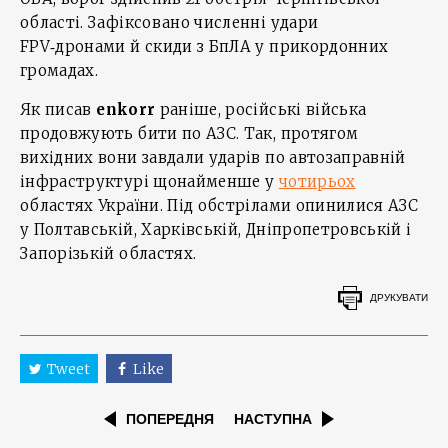
області. Зафіксовано численні удари
FPV‑дронами й скиди з БпЛА у прикордонних
громадах.
Як писав
enkorr
раніше, російські війська
продовжують бити по АЗС. Так, протягом
вихідних вони завдали ударів по автозаправній
інфраструктурі щонайменше у
чотирьох
областях України. Під обстрілами опинилися АЗС
у Полтавській, Харківській, Дніпропетровській і
Запорізькій областях.
ДРУКУВАТИ
Tweet
Like
ПОПЕРЕДНЯ
НАСТУПНА