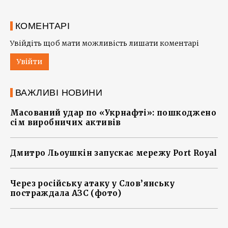
КОМЕНТАРІ
Увійдіть щоб мати можливість лишати коментарі
Увійти
ВАЖЛИВІ НОВИНИ
Масований удар по «Укрнафті»: пошкоджено
сім виробничих активів
Дмитро Льоушкін запускає мережу Port Royal
Через російську атаку у Слов’янську
постраждала АЗС (фото)