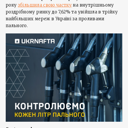
року
збільшила свою частку
на внутрішньому
роздрібному ринку до 7,62% та увійшла в трійку
найбільших мереж в Україні за проливами
пального.