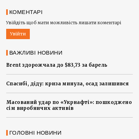
КОМЕНТАРІ
Увійдіть щоб мати можливість лишати коментарі
Увійти
ВАЖЛИВІ НОВИНИ
Brent здорожчала до $83,73 за барель
Спасибі, діду: криза минула, осад залишився
Масований удар по «Укрнафті»: пошкоджено
сім виробничих активів
ГОЛОВНІ НОВИНИ