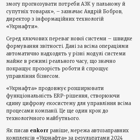
змогу прогнозувати потреби АЗК у пальному й
супутніх товарах», – зазначає Андрій Бобров,
директор з інформаційних технологій
«Укрнафти».
Серед ключових переваг нової системи – швидке
формування звітності. Дані за всіма операціями
автоматично надходять у різні модулі системи
майже в режимі реального часу, що значно
покращує прозорість роботи й спрощує
управління бізнесом.
«Укрнафта» продовжує розширювати
функціональність ERP-рішення, створюючи
єдину цифрову екосистему для управління всіма
процесами компанії. Це ще один крок до
технологічного майбутнього.
Як писав
enkorr
раніше, мережа автозаправних
комплексів «Укрнафта» за результатами 2024