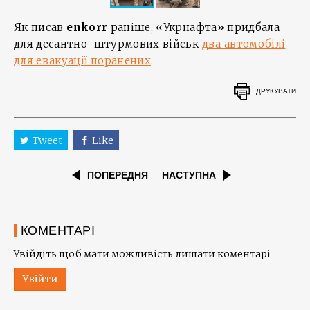
Як писав
enkorr
раніше, «Укрнафта» придбала
для десантно-штурмових військ
два автомобілі
для евакуації поранених
.
ДРУКУВАТИ
Tweet
Like
ПОПЕРЕДНЯ
НАСТУПНА
КОМЕНТАРІ
Увійдіть щоб мати можливість лишати коментарі
Увійти