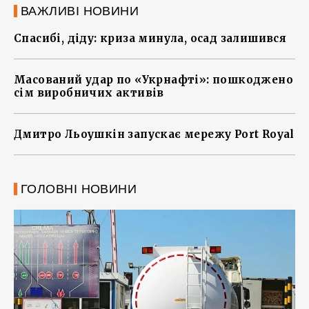
ВАЖЛИВІ НОВИНИ
Спасибі, діду: криза минула, осад залишився
Масований удар по «Укрнафті»: пошкоджено
сім виробничих активів
Дмитро Льоушкін запускає мережу Port Royal
ГОЛОВНІ НОВИНИ