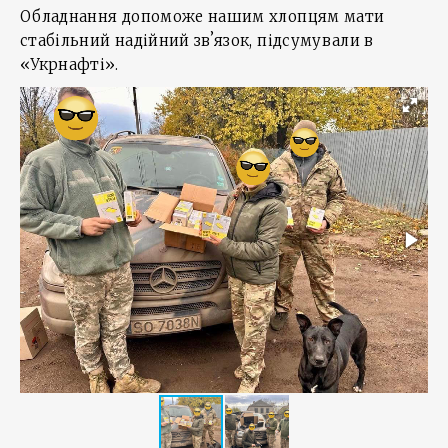
Обладнання допоможе нашим хлопцям мати
стабільний надійний звʼязок, підсумували в
«Укрнафті».