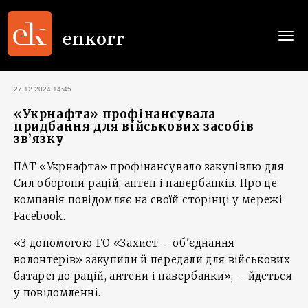
Togg
navi
27.12.2024 14:45
«Укрнафта» профінансувала
придбання для військових засобів
зв’язку
ПАТ «Укрнафта» профінансувало закупівлю для
Сил оборони рацій, антен і павербанків. Про це
компанія повідомляє на своїй сторінці у мережі
Facebook.
«З допомогою ГО «Захист – об'єднання
волонтерів» закупили й передали для військових
батареї до рацій, антени і павербанки», – йдеться
у повідомленні.