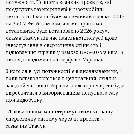
потужності. Це шість великих проєктів, які
поєднують газопоршневі й газотурбінні
технології. І ми побудуємо великий проєкт CCHP
на 250 МВт. Усі активи, які ми прагнемо
встановити, буде встановлено 2026 року», —
сказав Ткачук під час панельної дискусії щодо
інвестування в енергетичну стійкість і
відновлення України у рамках URC-2025 у Римі 9
липня, повідомляє «Інтерфакс-Україна».
З його слів, усі потужності є відновлюваними, і
вони встановлюються в центральній, східній і
західній частинах України, а електроенергія буде
вироблятися з використанням попутного газу
при видобутку.
«Таким чином, ми підтримуватимемо нашу
енергетичну систему через ці проєкти», —
зазначив Ткачук.