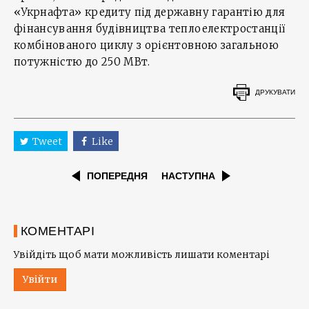
«Укрнафта» кредиту під державну гарантію для
фінансування будівництва теплоелектростанції
комбінованого циклу з орієнтовною загальною
потужністю до 250 МВт.
ДРУКУВАТИ
Tweet
Like
ПОПЕРЕДНЯ
НАСТУПНА
КОМЕНТАРІ
Увійдіть щоб мати можливість лишати коментарі
Увійти