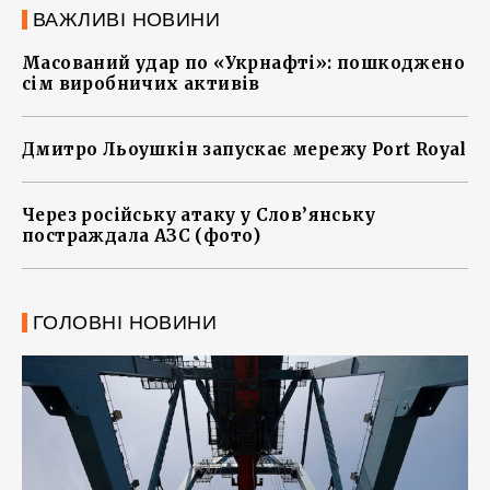
ВАЖЛИВІ НОВИНИ
Масований удар по «Укрнафті»: пошкоджено
сім виробничих активів
Дмитро Льоушкін запускає мережу Port Royal
Через російську атаку у Слов’янську
постраждала АЗС (фото)
ГОЛОВНІ НОВИНИ