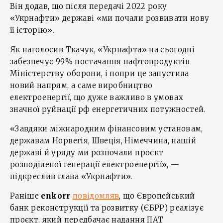
Він додав, що після передачі 2022 року
«Укрнафти» державі «ми почали розвивати нову
її історію».
Як наголосив Ткачук, «Укрнафта» на сьогодні
забезпечує 99% постачання нафтопродуктів
Міністерству оборони, і попри це запустила
новий напрям, а саме виробництво
електроенергії, що дуже важливо в умовах
значної руйнації рф енергетичних потужностей.
«Завдяки міжнародним фінансовим установам,
державам Норвегія, Швеція, Німеччина, нашій
державі й уряду ми розпочали проєкт
розподіленої генерації електроенергії», —
підкреслив глава «Укрнафти».
Раніше
enkorr
повідомляв
, що Європейський
банк реконструкції та розвитку (ЄБРР) реалізує
проєкт, який передбачає надання ПАТ