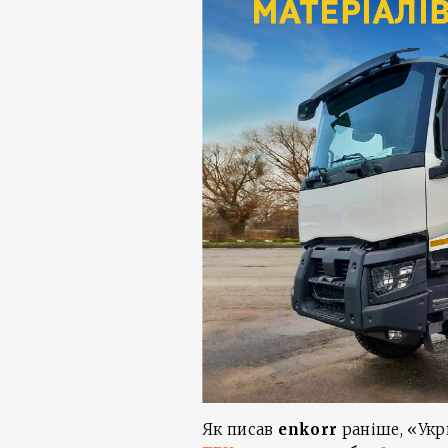
Як писав
enkorr
раніше, «Ук