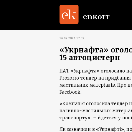
26.07.2024 17:39
«Укрнафта» оголо
15 автоцистерн
ПАТ «Укрнафта» оголосило на
Prozorro тендер на придбання
мастильних матеріалів. Про це
Facebook.
«Компанія оголосила тендер н
паливно-мастильних матеріал
транспорту», – йдеться у пов
Як зазначили в «Укрнафті», п