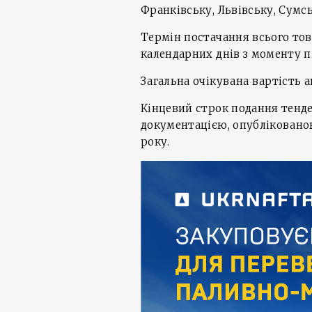
Франківську, Львівську, Сумсь
Термін постачання всього то
календарних днів з моменту п
Загальна очікувана вартість а
Кінцевий строк подання тенде
документацією, опублікованою 
року.