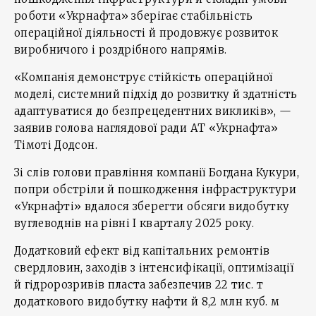
роботи «Укрнафта» зберігає стабільність
операційної діяльності й продовжує розвиток
виробничого і роздрібного напрямів.
«Компанія демонструє стійкість операційної
моделі, системний підхід до розвитку й здатність
адаптуватися до безпрецедентних викликів», —
заявив голова наглядової ради АТ «Укрнафта»
Тімоті Додсон.
Зі слів голови правління компанії Богдана Кукури,
попри обстріли й пошкодження інфраструктури
«Укрнафті» вдалося зберегти обсяги видобутку
вуглеводнів на рівні І кварталу 2025 року.
Додатковий ефект від капітальних ремонтів
свердловин, заходів з інтенсифікації, оптимізації
й гідророзривів пласта забезпечив 22 тис. т
додаткового видобутку нафти й 8,2 млн куб. м