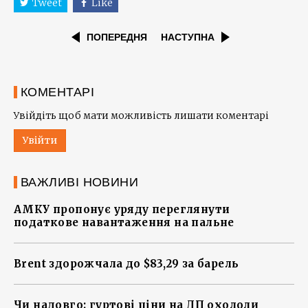
Tweet
Like
ПОПЕРЕДНЯ
НАСТУПНА
КОМЕНТАРІ
Увійдіть щоб мати можливість лишати коментарі
Увійти
ВАЖЛИВІ НОВИНИ
АМКУ пропонує уряду переглянути
податкове навантаження на пальне
Brent здорожчала до $83,29 за барель
Чи надовго: гуртові ціни на ДП охололи