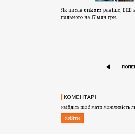
Як писав
enkorr
раніше, БЕБ
пального на 17 млн грн.
ПОПЕ
КОМЕНТАРІ
Увійдіть щоб мати можливість 
Увійти