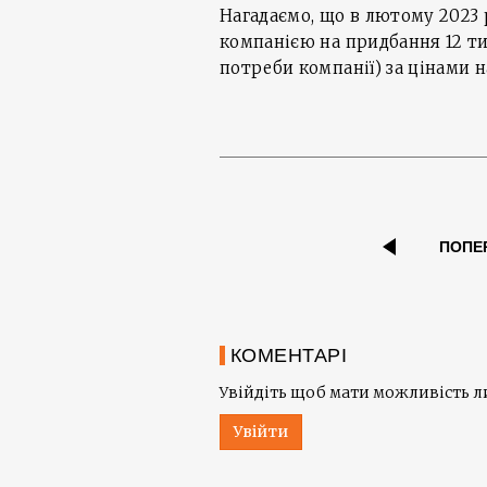
Нагадаємо, що в лютому 2023 
компанією на придбання 12 ти
потреби компанії) за цінами н
ПОПЕ
КОМЕНТАРІ
Увійдіть щоб мати можливість 
Увійти