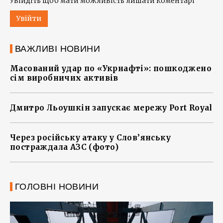
Увійдіть щоб мати можливість лишати коментарі
Увійти
ВАЖЛИВІ НОВИНИ
Масований удар по «Укрнафті»: пошкоджено
сім виробничих активів
Дмитро Льоушкін запускає мережу Port Royal
Через російську атаку у Слов’янську
постраждала АЗС (фото)
ГОЛОВНІ НОВИНИ