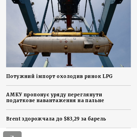
Потужний імпорт охолодив ринок LPG
АМКУ пропонує уряду переглянути
податкове навантаження на пальне
Brent здорожчала до $83,29 за барель