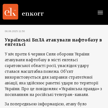
Togg
navi
06.06.2025 11:50
Українські БпЛА атакували нафтобазу в
енгельсі
У ніч проти 6 червня Сили оборони України
атакували нафтобазу в місті енгельсі
саратовської області росії, унаслідок удару
сталася масштабна пожежа. Об’єкт
використовується для заправки стратегічної
авіації, яка здійснює ракетні удари по території
України. Про це повідомляє «Українська правда» з
посиланням на російські телеграм-канали.
За попередньою інформацією, атаку було