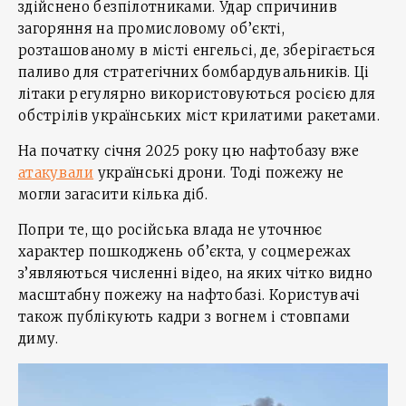
здійснено безпілотниками. Удар спричинив
загоряння на промисловому об’єкті,
розташованому в місті енгельсі, де, зберігається
паливо для стратегічних бомбардувальників. Ці
літаки регулярно використовуються росією для
обстрілів українських міст крилатими ракетами.
На початку січня 2025 року цю нафтобазу вже
атакували
українські дрони. Тоді пожежу не
могли загасити кілька діб.
Попри те, що російська влада не уточнює
характер пошкоджень об’єкта, у соцмережах
з’являються численні відео, на яких чітко видно
масштабну пожежу на нафтобазі. Користувачі
також публікують кадри з вогнем і стовпами
диму.