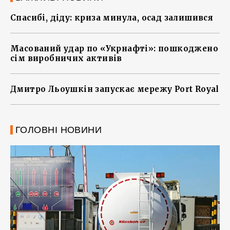
Спасибі, діду: криза минула, осад залишився
Масований удар по «Укрнафті»: пошкоджено
сім виробничих активів
Дмитро Льоушкін запускає мережу Port Royal
ГОЛОВНІ НОВИНИ