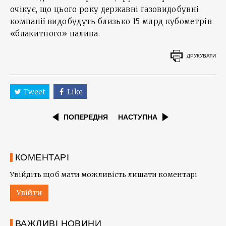
очікує, що цього року державні газовидобувні
компанії видобудуть близько 15 млрд кубометрів
«блакитного» палива.
ДРУКУВАТИ
Tweet
Like
ПОПЕРЕДНЯ
НАСТУПНА
КОМЕНТАРІ
Увійдіть щоб мати можливість лишати коментарі
Увійти
ВАЖЛИВІ НОВИНИ