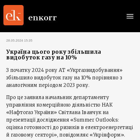
Togg
navi
28.05.2024 15:35
Україна цього року збільшила
видобуток газу на 10%
З початку 2024 року АТ «Укргазвидобування»
збільшило видобуток газу на 10% порівняно з
аналогічним періодом 2023 року.
Про це заявила начальник департаменту
управління комерційною діяльністю НАК
«Нафтогаз України» Світлана Іванчук на
презентації дослідження «Summer Outlooks:
оцінка готовності до ризиків в електроенергетиці
й газовому секторі», повідомляє «Укрінформ».