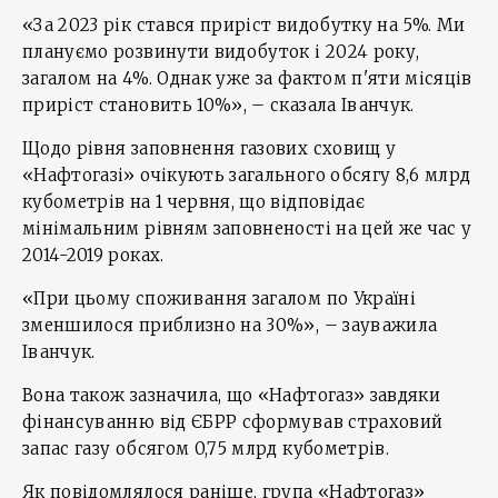
«За 2023 рік стався приріст видобутку на 5%. Ми
плануємо розвинути видобуток і 2024 року,
загалом на 4%. Однак уже за фактом п'яти місяців
приріст становить 10%», – сказала Іванчук.
Щодо рівня заповнення газових сховищ у
«Нафтогазі» очікують загального обсягу 8,6 млрд
кубометрів на 1 червня, що відповідає
мінімальним рівням заповненості на цей же час у
2014-2019 роках.
«При цьому споживання загалом по Україні
зменшилося приблизно на 30%», – зауважила
Іванчук.
Вона також зазначила, що «Нафтогаз» завдяки
фінансуванню від ЄБРР сформував страховий
запас газу обсягом 0,75 млрд кубометрів.
Як повідомлялося раніше, група «Нафтогаз»