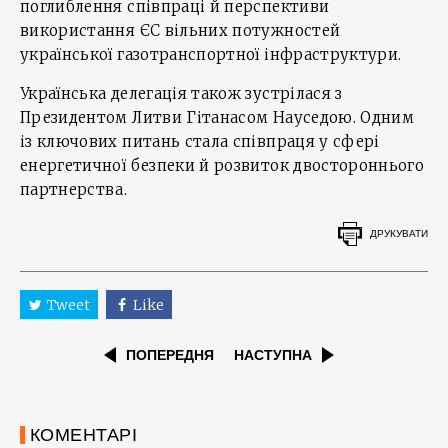
поглиблення співпраці й перспективи
використання ЄС вільних потужностей
української газотранспортної інфраструктури.
Українська делегація також зустрілася з
Президентом Литви Гітанасом Науседою. Одним
із ключових питань стала співпраця у сфері
енергетичної безпеки й розвиток двостороннього
партнерства.
ДРУКУВАТИ
Tweet
Like
ПОПЕРЕДНЯ
НАСТУПНА
КОМЕНТАРІ