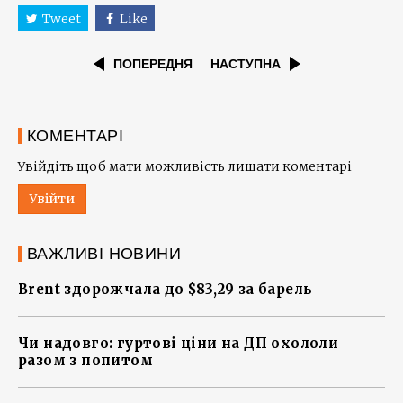
Tweet
Like
ПОПЕРЕДНЯ
НАСТУПНА
КОМЕНТАРІ
Увійдіть щоб мати можливість лишати коментарі
Увійти
ВАЖЛИВІ НОВИНИ
Brent здорожчала до $83,29 за барель
Чи надовго: гуртові ціни на ДП охололи
разом з попитом