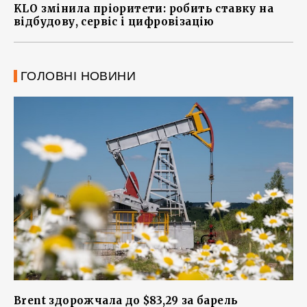
KLO змінила пріоритети: робить ставку на
відбудову, сервіс і цифровізацію
ГОЛОВНІ НОВИНИ
Brent здорожчала до $83,29 за барель