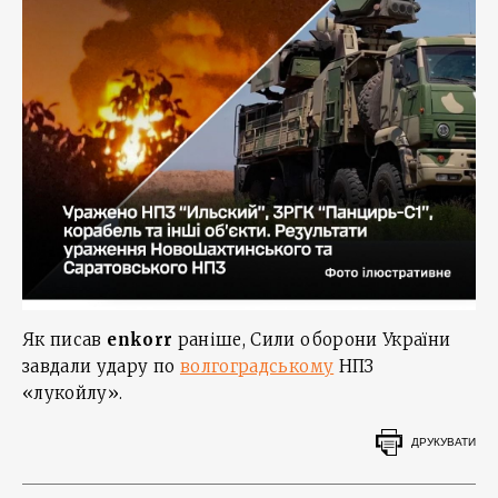
Як писав
enkorr
раніше, Сили оборони України
завдали удару по
волгоградському
НПЗ
«лукойлу».
ДРУКУВАТИ