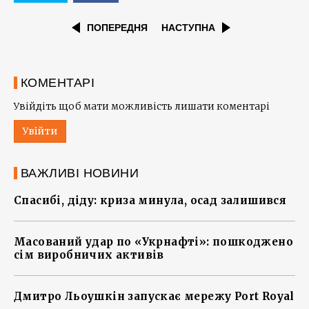
ПОПЕРЕДНЯ
НАСТУПНА
КОМЕНТАРІ
Увійдіть щоб мати можливість лишати коментарі
Увійти
ВАЖЛИВІ НОВИНИ
Спасибі, діду: криза минула, осад залишився
Масований удар по «Укрнафті»: пошкоджено
сім виробничих активів
Дмитро Льоушкін запускає мережу Port Royal