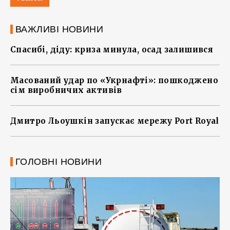
ВАЖЛИВІ НОВИНИ
Спасибі, діду: криза минула, осад залишився
Масований удар по «Укрнафті»: пошкоджено
сім виробничих активів
Дмитро Льоушкін запускає мережу Port Royal
ГОЛОВНІ НОВИНИ