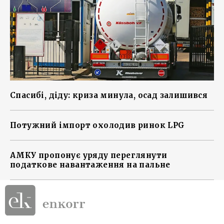
Спасибі, діду: криза минула, осад залишився
Потужний імпорт охолодив ринок LPG
АМКУ пропонує уряду переглянути
податкове навантаження на пальне