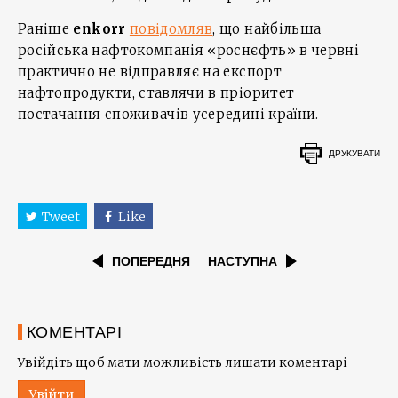
Раніше
enkorr
повідомляв
, що найбільша
російська нафтокомпанія «роснєфть» в червні
практично не відправляє на експорт
нафтопродукти, ставлячи в пріоритет
постачання споживачів усередині країни.
ДРУКУВАТИ
Tweet
Like
ПОПЕРЕДНЯ
НАСТУПНА
КОМЕНТАРІ
Увійдіть щоб мати можливість лишати коментарі
Увійти