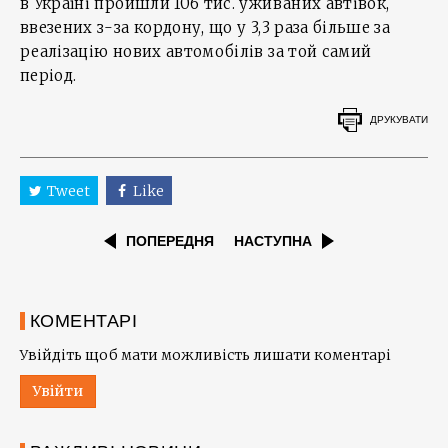
в Україні пройшли 106 тис. уживаних автівок,
ввезених з-за кордону, що у 3,3 раза більше за
реалізацію нових автомобілів за той самий
період.
ДРУКУВАТИ
Tweet
Like
ПОПЕРЕДНЯ
НАСТУПНА
КОМЕНТАРІ
Увійдіть щоб мати можливість лишати коментарі
Увійти