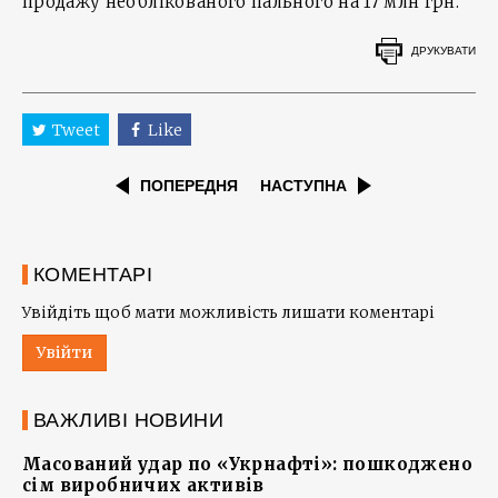
продажу необлікованого пального на 17 млн грн.
ДРУКУВАТИ
Tweet
Like
ПОПЕРЕДНЯ
НАСТУПНА
КОМЕНТАРІ
Увійдіть щоб мати можливість лишати коментарі
Увійти
ВАЖЛИВІ НОВИНИ
Масований удар по «Укрнафті»: пошкоджено
сім виробничих активів