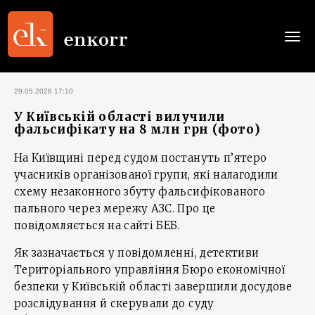
Togg
navi
29.05.2026 17:10
У Київській області вилучили
фальсифікату на 8 млн грн (фото)
На Київщині перед судом постануть п’ятеро
учасників організованої групи, які налагодили
схему незаконного збуту фальсифікованого
пального через мережу АЗС. Про це
повідомляється на сайті БЕБ.
Як зазначається у повідомленні, детективи
Територіального управління Бюро економічної
безпеки у Київській області завершили досудове
розслідування й скерували до суду