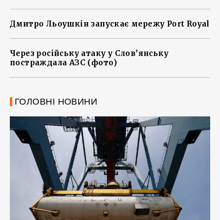
Дмитро Льоушкін запускає мережу Port Royal
Через російську атаку у Слов’янську
постраждала АЗС (фото)
ГОЛОВНІ НОВИНИ