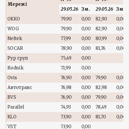
Мережі
29.05.26
Зм.
29.05.26
Зм.
ОККО
79,90
0,00
82,90
0,00
WOG
79,90
0,00
82,90
0,00
Neftek
77,99
0,00
80,99
0,00
SOCAR
78,90
0,00
81,76
0,00
Рур груп
75,49
0,00
Rodnik
71,99
0,00
Ovis
76,90
0,00
79,90
0,00
Автотранс
76,98
0,00
82,98
0,00
BVS
76,90
0,00
79,90
0,00
Parallel
74,93
0,00
78,49
0,00
KLO
73,90
0,00
81,70
0,00
VST
73,90
0,00