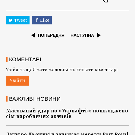
Tweet
Like
ПОПЕРЕДНЯ
НАСТУПНА
КОМЕНТАРІ
Увійдіть щоб мати можливість лишати коментарі
Увійти
ВАЖЛИВІ НОВИНИ
Масований удар по «Укрнафті»: пошкоджено
сім виробничих активів
Дмитро Льоушкін запускає мережу Port Royal