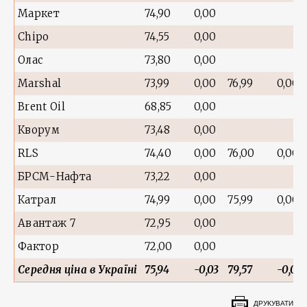
Маркет
74,90
0,00
Chipo
74,55
0,00
Олас
73,80
0,00
Marshal
73,99
0,00
76,99
0,00
Brent Oil
68,85
0,00
Кворум
73,48
0,00
RLS
74,40
0,00
76,00
0,00
БРСМ-Нафта
73,22
0,00
Катрал
74,99
0,00
75,99
0,00
Авантаж 7
72,95
0,00
Фактор
72,00
0,00
Середня ціна в Україні
75,94
-0,03
79,57
-0,01
ДРУКУВАТИ