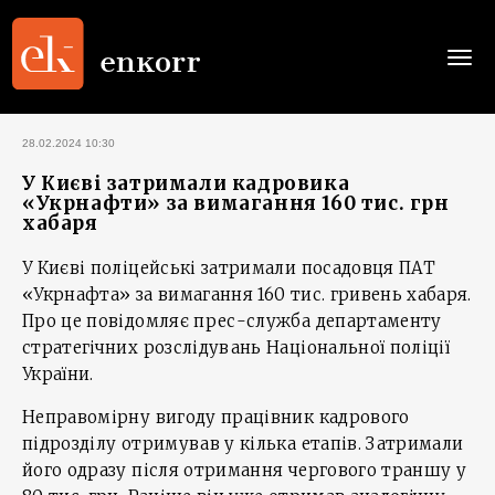
Togg
navi
28.02.2024 10:30
У Києві затримали кадровика
«Укрнафти» за вимагання 160 тис. грн
хабаря
У Києві поліцейські затримали посадовця ПАТ
«Укрнафта» за вимагання 160 тис. гривень хабаря.
Про це повідомляє прес-служба департаменту
стратегічних розслідувань Національної поліції
України.
Неправомірну вигоду працівник кадрового
підрозділу отримував у кілька етапів. Затримали
його одразу після отримання чергового траншу у