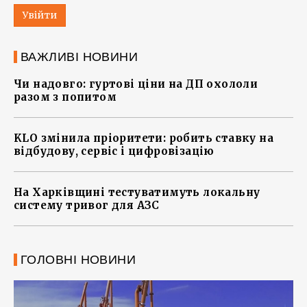
Увійти
ВАЖЛИВІ НОВИНИ
Чи надовго: гуртові ціни на ДП охололи
разом з попитом
KLO змінила пріоритети: робить ставку на
відбудову, сервіс і цифровізацію
На Харківщині тестуватимуть локальну
систему тривог для АЗС
ГОЛОВНІ НОВИНИ