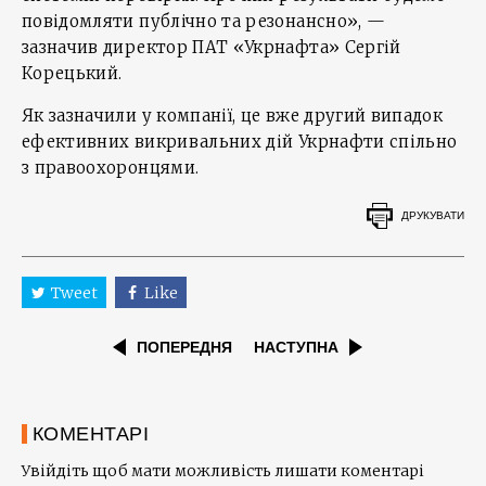
повідомляти публічно та резонансно», —
зазначив директор ПАТ «Укрнафта» Сергій
Корецький.
Як зазначили у компанії, це вже другий випадок
ефективних викривальних дій Укрнафти спільно
з правоохоронцями.
ДРУКУВАТИ
Tweet
Like
ПОПЕРЕДНЯ
НАСТУПНА
КОМЕНТАРІ
Увійдіть щоб мати можливість лишати коментарі