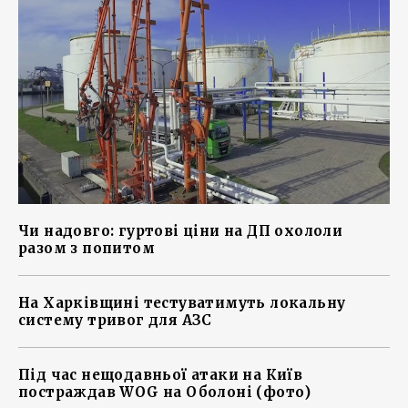
Чи надовго: гуртові ціни на ДП охололи
разом з попитом
На Харківщині тестуватимуть локальну
систему тривог для АЗС
Під час нещодавньої атаки на Київ
постраждав WOG на Оболоні (фото)