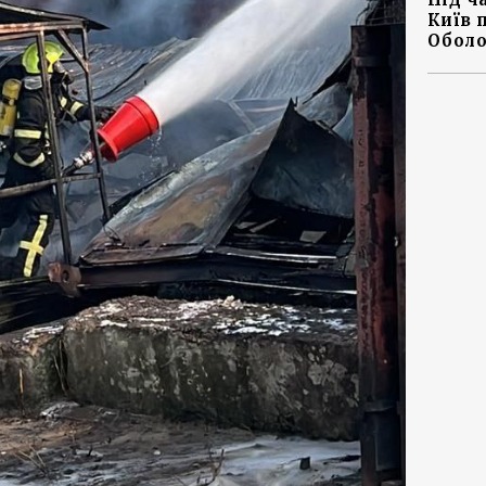
Київ 
Оболо