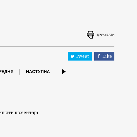
ДРУКУВАТИ
Tweet
Like
РЕДНЯ
НАСТУПНА
лишати коментарі