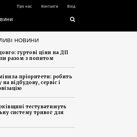
Про нас
Контакти
Вхід
вини
ЛИВІ НОВИНИ
довго: гуртові ціни на ДП
ли разом з попитом
мінила пріоритети: робить
 на відбудову, сервіс і
візацію
рківщині тестуватимуть
ьну систему тривог для