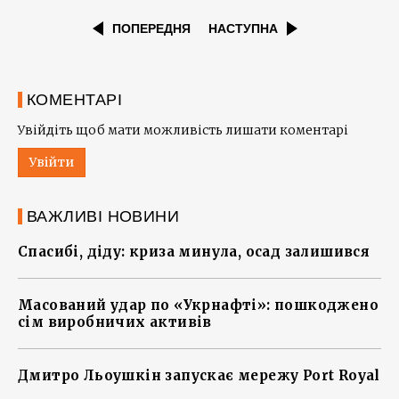
ПОПЕРЕДНЯ
НАСТУПНА
КОМЕНТАРІ
Увійдіть щоб мати можливість лишати коментарі
Увійти
ВАЖЛИВІ НОВИНИ
Спасибі, діду: криза минула, осад залишився
Масований удар по «Укрнафті»: пошкоджено
сім виробничих активів
Дмитро Льоушкін запускає мережу Port Royal