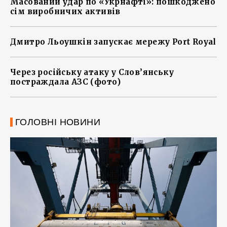
Масований удар по «Укрнафті»: пошкоджено
сім виробничих активів
Дмитро Льоушкін запускає мережу Port Royal
Через російську атаку у Слов’янську
постраждала АЗС (фото)
ГОЛОВНІ НОВИНИ