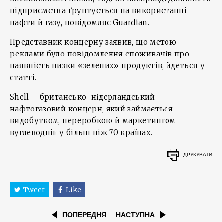
підприємства ґрунтується на використанні
нафти й газу, повідомляє Guardian.
Представник концерну заявив, що метою
реклами було повідомлення споживачів про
наявність низки «зелених» продуктів, йдеться у
статті.
Shell – британсько-нідерландський
нафтогазовий концерн, який займається
видобутком, переробкою й маркетингом
вуглеводнів у більш ніж 70 країнах.
ДРУКУВАТИ
Tweet
Like
ПОПЕРЕДНЯ
НАСТУПНА