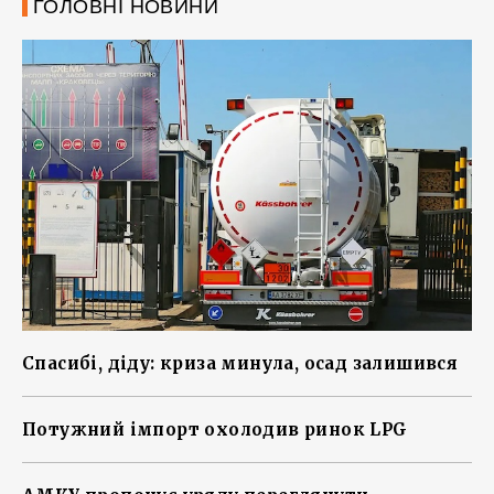
ГОЛОВНІ НОВИНИ
Спасибі, діду: криза минула, осад залишився
Потужний імпорт охолодив ринок LPG