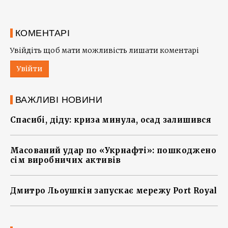
КОМЕНТАРІ
Увійдіть щоб мати можливість лишати коментарі
Увійти
ВАЖЛИВІ НОВИНИ
Спасибі, діду: криза минула, осад залишився
Масований удар по «Укрнафті»: пошкоджено
сім виробничих активів
Дмитро Льоушкін запускає мережу Port Royal