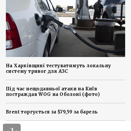
На Харківщині тестуватимуть локальну
систему тривог для АЗС
Під час нещодавньої атаки на Київ
постраждав WOG на Оболоні (фото)
Brent торгується за $79,59 за барель