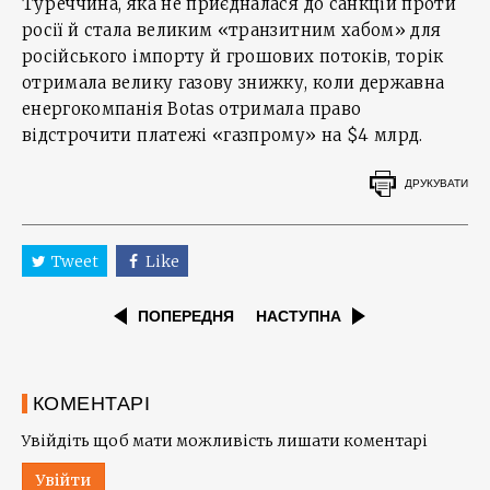
Туреччина, яка не приєдналася до санкцій проти
росії й стала великим «транзитним хабом» для
російського імпорту й грошових потоків, торік
отримала велику газову знижку, коли державна
енергокомпанія Botas отримала право
відстрочити платежі «газпрому» на $4 млрд.
ДРУКУВАТИ
Tweet
Like
ПОПЕРЕДНЯ
НАСТУПНА
КОМЕНТАРІ
Увійдіть щоб мати можливість лишати коментарі
Увійти