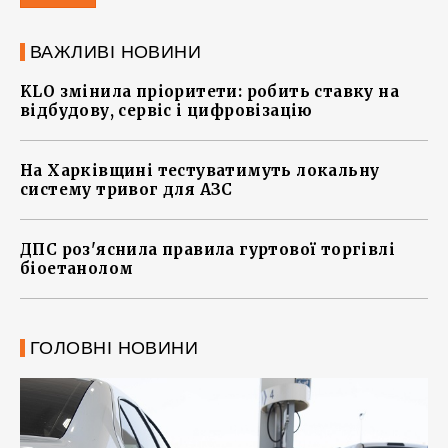
ВАЖЛИВІ НОВИНИ
KLO змінила пріоритети: робить ставку на
відбудову, сервіс і цифровізацію
На Харківщині тестуватимуть локальну
систему тривог для АЗС
ДПС роз'яснила правила гуртової торгівлі
біоетанолом
ГОЛОВНІ НОВИНИ