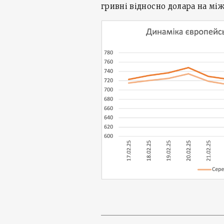
гривні відносно долара на міжб