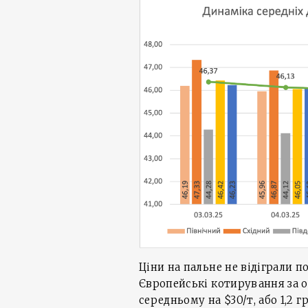
Ціни на пальне не відіграли 
Європейські котирування за о
середньому на $30/т, або 1,2 г