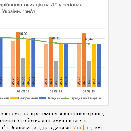
повною мірою просідання зовнішнього ринку.
станні 5 робочих днів зменшилися в
рн/л. Водночас, згідно з даними
Мінфіну
, курс