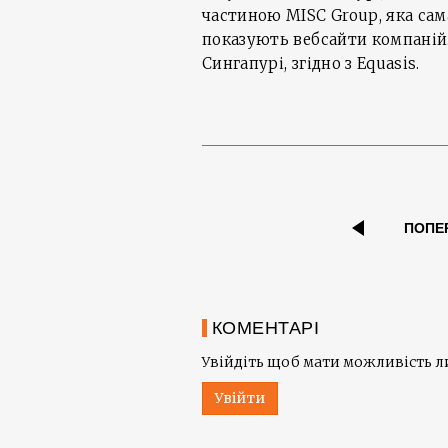
частиною MISC Group, яка сам
показують вебсайти компаній.
Сингапурі, згідно з Equasis.
ПОПЕ
КОМЕНТАРІ
Увійдіть щоб мати можливість 
Увійти