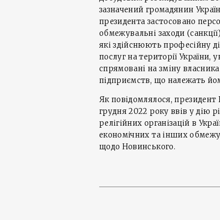
зазначений громадянин Україн
президента застосовано персо
обмежувальні заходи (санкції
які здійснюють професійну ді
послуг на території України, 
спрямовані на зміну власника
підприємств, що належать йому
Як повідомлялося, президент
грудня 2022 року ввів у дію 
релігійних організацій в Укра
економічних та інших обмежув
щодо Новинського.