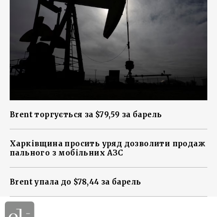
Brent торгується за $79,59 за барель
Харківщина просить уряд дозволити продаж
пального з мобільних АЗС
Brent упала до $78,44 за барель