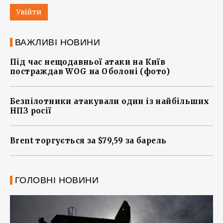
Увійти
ВАЖЛИВІ НОВИНИ
Під час нещодавньої атаки на Київ
постраждав WOG на Оболоні (фото)
Безпілотники атакували один із найбільших
НПЗ росії
Brent торгується за $79,59 за барель
ГОЛОВНІ НОВИНИ