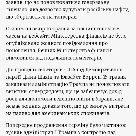
заявив, що не поновлюватиме генеральну
ліцензію, яка дозволяє купувати російську нафту,
що зберігається на танкерах.
Станом на вечір 16 травня за вашингтонським
часом на вебсайті Міністерства фінансів не було
опубліковано жодного повідомлення про
поновлення. Речник Міністерства фінансів
відмовився від подальших коментарів.
Дві провідні сенаторки США від Демократичної
партії, Джин Шахін та Елізабет Воррен, 15 травня
закликали адміністрацію Трампа не поновлювати
винятки, стверджуючи, що це забезпечує дохід
росії для допомоги веденню війни в Україні, але
немає жодних доказів того, що це знижує витрати
на паливо для американських споживачів.
Попереднє продовження терміну було частиною
зусиль адміністрації Трампа з контролю над