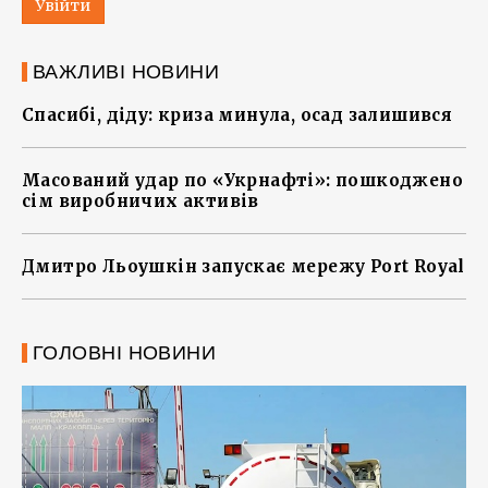
Увійти
ВАЖЛИВІ НОВИНИ
Спасибі, діду: криза минула, осад залишився
Масований удар по «Укрнафті»: пошкоджено
сім виробничих активів
Дмитро Льоушкін запускає мережу Port Royal
ГОЛОВНІ НОВИНИ