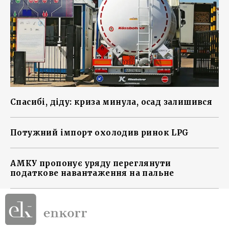
Спасибі, діду: криза минула, осад залишився
Потужний імпорт охолодив ринок LPG
АМКУ пропонує уряду переглянути
податкове навантаження на пальне