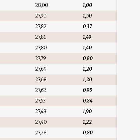
28,00
1,00
27,90
1,50
27,82
0,37
27,81
1,49
27,80
1,40
27,79
0,80
27,69
1,20
27,68
1,20
27,62
0,95
27,53
0,84
27,49
1,90
27,40
1,22
27,28
0,80