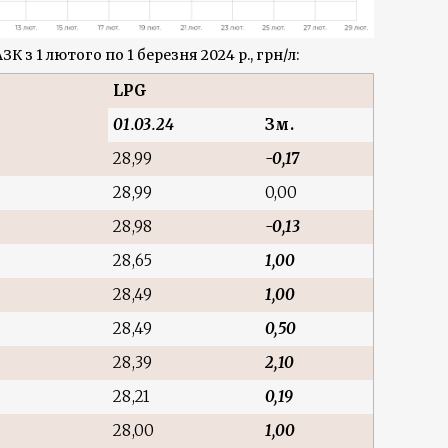
ЗК з 1 лютого по 1 березня 2024 р., грн/л:
LPG
01.03.24
Зм.
28,99
-0,17
28,99
0,00
28,98
-0,13
28,65
1,00
28,49
1,00
28,49
0,50
28,39
2,10
28,21
0,19
28,00
1,00