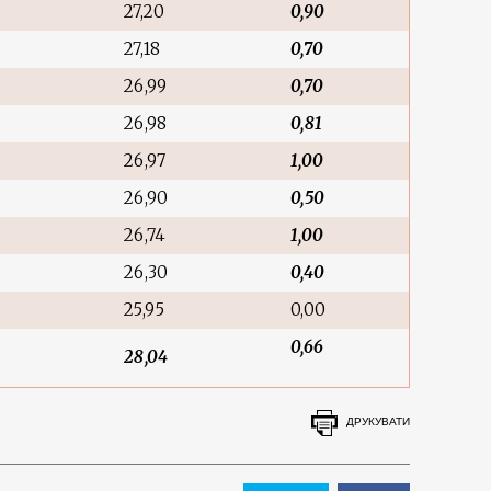
27,20
0,90
27,18
0,70
26,99
0,70
26,98
0,81
26,97
1,00
26,90
0,50
26,74
1,00
26,30
0,40
25,95
0,00
0,66
28,04
ДРУКУВАТИ