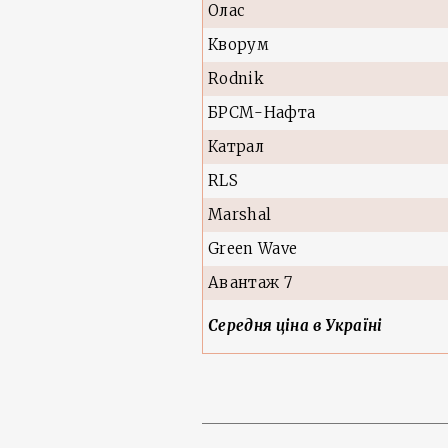
Олас
Кворум
Rodnik
БРСМ-Нафта
Катрал
RLS
Marshal
Green Wave
Авантаж 7
Середня ціна в Україні