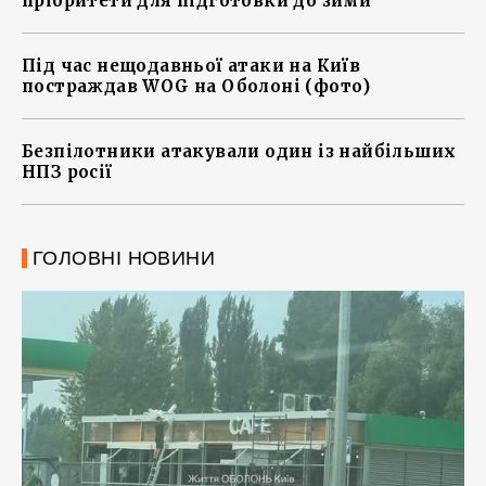
пріоритети для підготовки до зими
Під час нещодавньої атаки на Київ
постраждав WOG на Оболоні (фото)
Безпілотники атакували один із найбільших
НПЗ росії
ГОЛОВНІ НОВИНИ