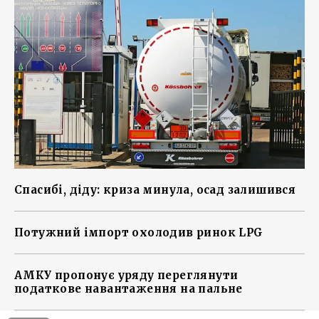
Спасибі, діду: криза минула, осад залишився
Потужний імпорт охолодив ринок LPG
АМКУ пропонує уряду переглянути
податкове навантаження на пальне