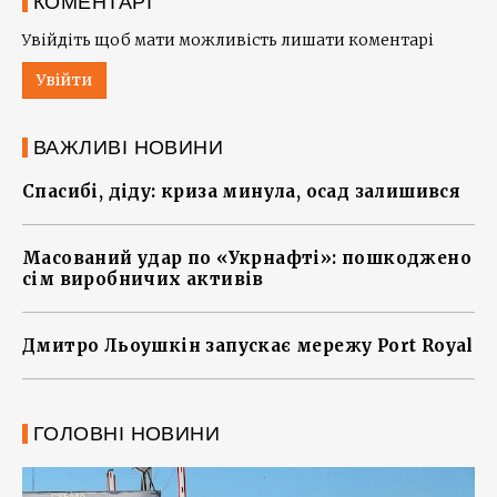
КОМЕНТАРІ
Увійдіть щоб мати можливість лишати коментарі
Увійти
ВАЖЛИВІ НОВИНИ
Спасибі, діду: криза минула, осад залишився
Масований удар по «Укрнафті»: пошкоджено
сім виробничих активів
Дмитро Льоушкін запускає мережу Port Royal
ГОЛОВНІ НОВИНИ