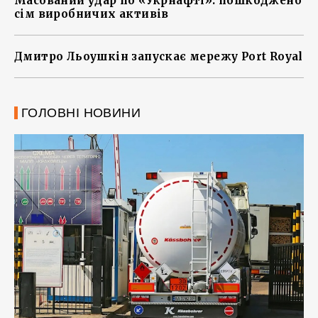
Масований удар по «Укрнафті»: пошкоджено
сім виробничих активів
Дмитро Льоушкін запускає мережу Port Royal
ГОЛОВНІ НОВИНИ