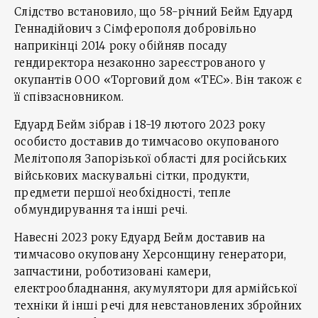
Слідство встановило, що 58-річний Бейм Едуард
Геннадійович з Сімферополя добровільно
наприкінці 2014 року обійняв посаду
гендиректора незаконно зареєстрованого у
окупантів ООО «Торговий дом «ТЕС». Він також є
її співзасновником.
Едуард Бейм зібрав і 18-19 лютого 2023 року
особисто доставив до тимчасово окупованого
Мелітополя Запорізької області для російських
військових маскувальні сітки, продукти,
предмети першої необхідності, тепле
обмундирування та інші речі.
Навесні 2023 року Едуард Бейм доставив на
тимчасово окуповану Херсонщину генератори,
запчастини, роботизовані камери,
електрообладнання, акумулятори для армійської
техніки й інші речі для невстановлених збройних