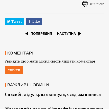
ДРУКУВАТИ
Tweet
Like
ПОПЕРЕДНЯ
НАСТУПНА
КОМЕНТАРІ
Увійдіть щоб мати можливість лишати коментарі
Увійти
ВАЖЛИВІ НОВИНИ
Спасибі, діду: криза минула, осад залишився