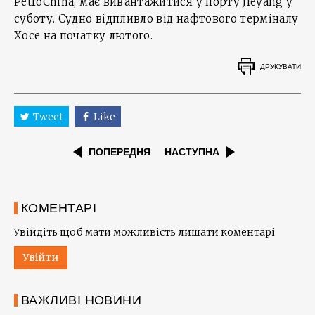
PetroChina, має вивантажитися у порту Jieyang у
суботу. Судно відпливло від нафтового терміналу
Хосе на початку лютого.
ДРУКУВАТИ
Tweet
Like
ПОПЕРЕДНЯ
НАСТУПНА
КОМЕНТАРІ
Увійдіть щоб мати можливість лишати коментарі
Увійти
ВАЖЛИВІ НОВИНИ