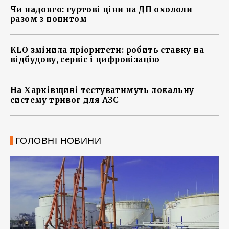
Чи надовго: гуртові ціни на ДП охололи
разом з попитом
KLO змінила пріоритети: робить ставку на
відбудову, сервіс і цифровізацію
На Харківщині тестуватимуть локальну
систему тривог для АЗС
ГОЛОВНІ НОВИНИ