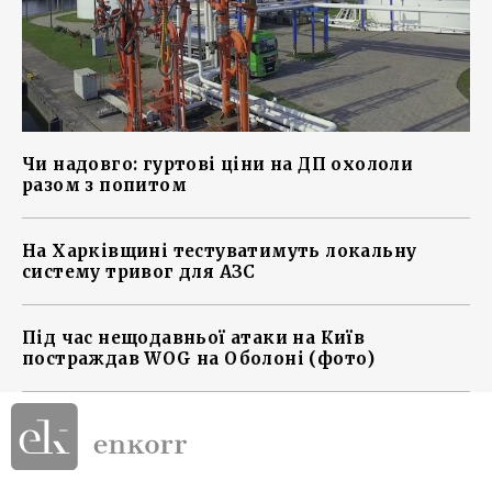
Чи надовго: гуртові ціни на ДП охололи
разом з попитом
На Харківщині тестуватимуть локальну
систему тривог для АЗС
Під час нещодавньої атаки на Київ
постраждав WOG на Оболоні (фото)