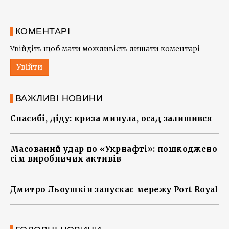
КОМЕНТАРІ
Увійдіть щоб мати можливість лишати коментарі
Увійти
ВАЖЛИВІ НОВИНИ
Спасибі, діду: криза минула, осад залишився
Масований удар по «Укрнафті»: пошкоджено
сім виробничих активів
Дмитро Льоушкін запускає мережу Port Royal