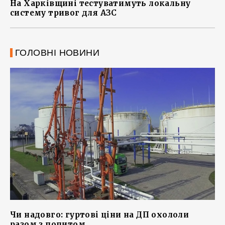
На Харківщині тестуватимуть локальну
систему тривог для АЗС
ГОЛОВНІ НОВИНИ
Чи надовго: гуртові ціни на ДП охололи
разом з попитом