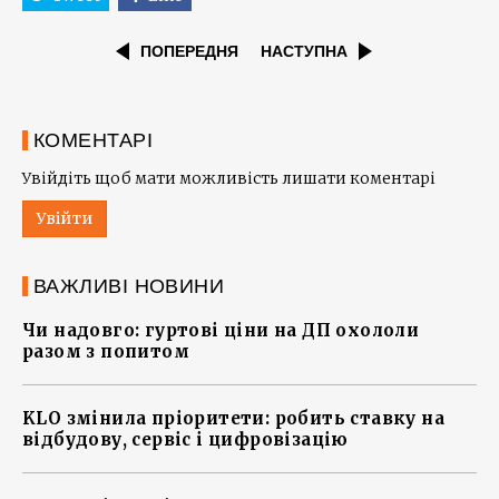
ПОПЕРЕДНЯ
НАСТУПНА
КОМЕНТАРІ
Увійдіть щоб мати можливість лишати коментарі
Увійти
ВАЖЛИВІ НОВИНИ
Чи надовго: гуртові ціни на ДП охололи
разом з попитом
KLO змінила пріоритети: робить ставку на
відбудову, сервіс і цифровізацію