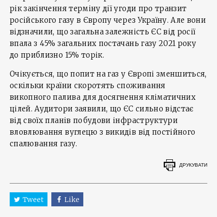
рік закінчення терміну дії угоди про транзит
російського газу в Європу через Україну. Але вони
відзначили, що загальна залежність ЄС від росії
впала з 45% загальних постачань газу 2021 року
до приблизно 15% торік.
Очікується, що попит на газ у Європі зменшиться,
оскільки країни скоротять споживання
викопного палива для досягнення кліматичних
цілей. Аудитори заявили, що ЄС сильно відстає
від своїх планів побудови інфраструктури
вловлювання вуглецю з викидів від постійного
спалювання газу.
ДРУКУВАТИ
Tweet
Like