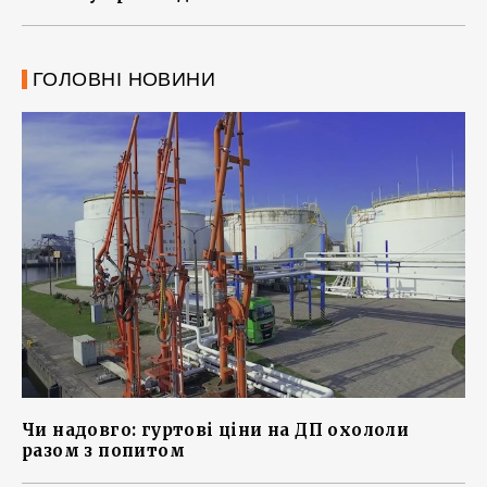
ГОЛОВНІ НОВИНИ
Чи надовго: гуртові ціни на ДП охололи
разом з попитом