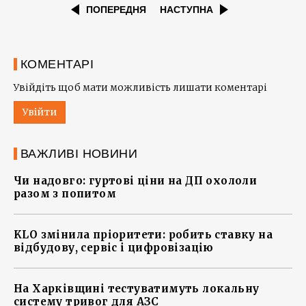
ПОПЕРЕДНЯ
НАСТУПНА
КОМЕНТАРІ
Увійдіть щоб мати можливість лишати коментарі
Увійти
ВАЖЛИВІ НОВИНИ
Чи надовго: гуртові ціни на ДП охололи
разом з попитом
KLO змінила пріоритети: робить ставку на
відбудову, сервіс і цифровізацію
На Харківщині тестуватимуть локальну
систему тривог для АЗС