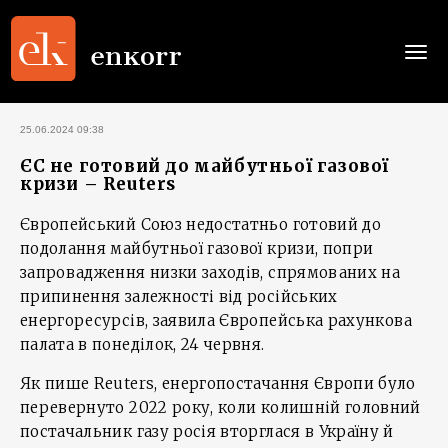
Togg
navi
25.06.2024 09:38
ЄС не готовий до майбутньої газової
кризи – Reuters
Європейський Союз недостатньо готовий до
подолання майбутньої газової кризи, попри
запровадження низки заходів, спрямованих на
припинення залежності від російських
енергоресурсів, заявила Європейська рахункова
палата в понеділок, 24 червня.
Як пише Reuters, енергопостачання Європи було
перевернуто 2022 року, коли колишній головний
постачальник газу росія вторглася в Україну й