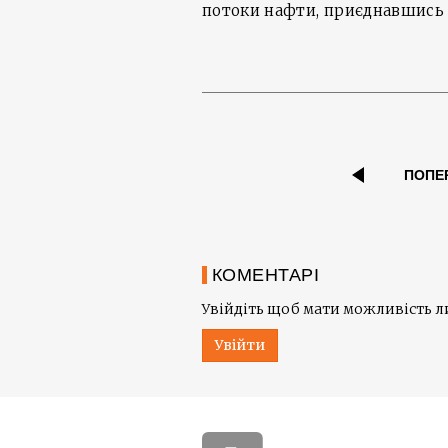
потоки нафти, приєднавшись до
ПОПЕ
КОМЕНТАРІ
Увійдіть щоб мати можливість 
Увійти