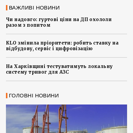
ВАЖЛИВІ НОВИНИ
Чи надовго: гуртові ціни на ДП охололи
разом з попитом
KLO змінила пріоритети: робить ставку на
відбудову, сервіс і цифровізацію
На Харківщині тестуватимуть локальну
систему тривог для АЗС
ГОЛОВНІ НОВИНИ