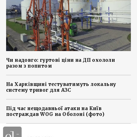
Чи надовго: гуртові ціни на ДП охололи
разом з попитом
На Харківщині тестуватимуть локальну
систему тривог для АЗС
Під час нещодавньої атаки на Київ
постраждав WOG на Оболоні (фото)