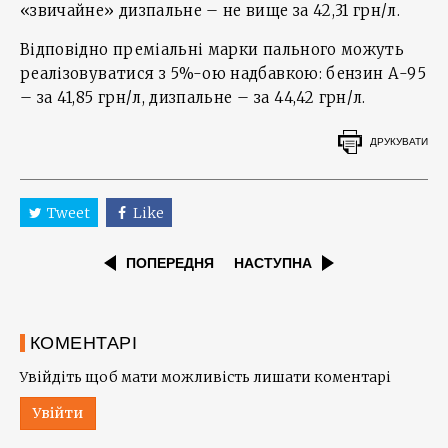
«звичайне» дизпальне – не вище за 42,31 грн/л.
Відповідно преміальні марки пального можуть
реалізовуватися з 5%-ою надбавкою: бензин А-95
– за 41,85 грн/л, дизпальне – за 44,42 грн/л.
ДРУКУВАТИ
Tweet
Like
ПОПЕРЕДНЯ
НАСТУПНА
КОМЕНТАРІ
Увійдіть щоб мати можливість лишати коментарі
Увійти