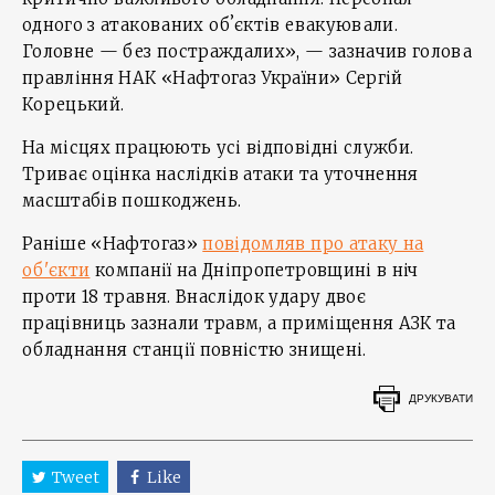
одного з атакованих обʼєктів евакуювали.
Головне — без постраждалих», — зазначив голова
правління НАК «Нафтогаз України» Сергій
Корецький.
На місцях працюють усі відповідні служби.
Триває оцінка наслідків атаки та уточнення
масштабів пошкоджень.
Раніше «Нафтогаз»
повідомляв про атаку на
об'єкти
компанії на Дніпропетровщині в ніч
проти 18 травня. Внаслідок удару двоє
працівниць зазнали травм, а приміщення АЗК та
обладнання станції повністю знищені.
ДРУКУВАТИ
Tweet
Like