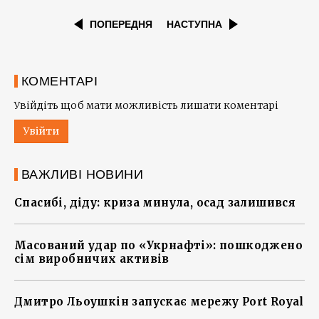
ПОПЕРЕДНЯ
НАСТУПНА
КОМЕНТАРІ
Увійдіть щоб мати можливість лишати коментарі
Увійти
ВАЖЛИВІ НОВИНИ
Спасибі, діду: криза минула, осад залишився
Масований удар по «Укрнафті»: пошкоджено
сім виробничих активів
Дмитро Льоушкін запускає мережу Port Royal