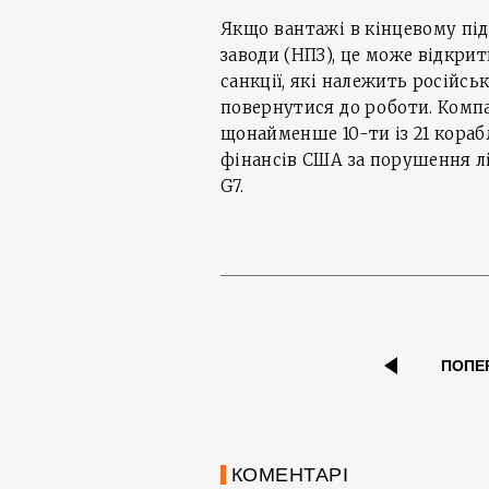
Якщо вантажі в кінцевому пі
заводи (НПЗ), це може відкри
санкції, які належить росій
повернутися до роботи. Комп
щонайменше 10-ти із 21 корабл
фінансів США за порушення лі
G7.
ПОПЕ
КОМЕНТАРІ