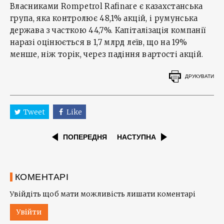
Власниками Rompetrol Rafinare є казахстанська
група, яка контролює 48,1% акцій, і румунська
держава з часткою 44,7%. Капіталізація компанії
наразі оцінюється в 1,7 млрд леїв, що на 19%
менше, ніж торік, через падіння вартості акцій.
ДРУКУВАТИ
Tweet
Like
ПОПЕРЕДНЯ
НАСТУПНА
КОМЕНТАРІ
Увійдіть щоб мати можливість лишати коментарі
Увійти