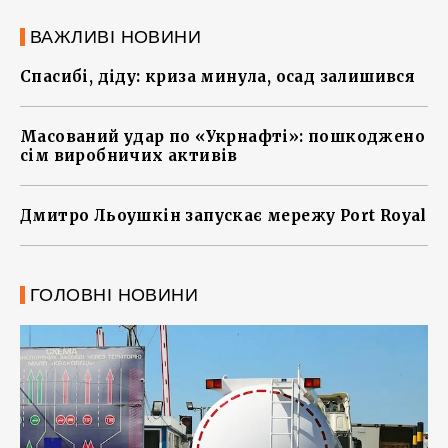
ВАЖЛИВІ НОВИНИ
Спасибі, діду: криза минула, осад залишився
Масований удар по «Укрнафті»: пошкоджено
сім виробничих активів
Дмитро Льоушкін запускає мережу Port Royal
ГОЛОВНІ НОВИНИ