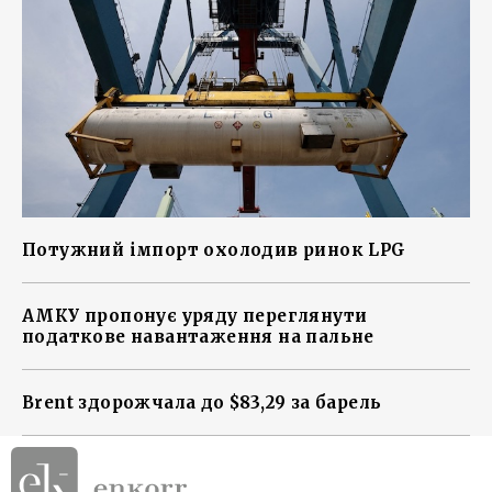
Потужний імпорт охолодив ринок LPG
АМКУ пропонує уряду переглянути
податкове навантаження на пальне
Brent здорожчала до $83,29 за барель