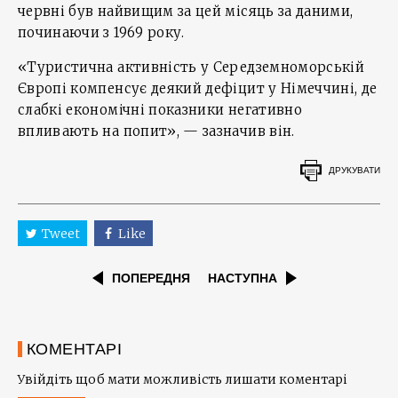
червні був найвищим за цей місяць за даними,
починаючи з 1969 року.
«Туристична активність у Середземноморській
Європі компенсує деякий дефіцит у Німеччині, де
слабкі економічні показники негативно
впливають на попит», — зазначив він.
ДРУКУВАТИ
Tweet
Like
ПОПЕРЕДНЯ
НАСТУПНА
КОМЕНТАРІ
Увійдіть щоб мати можливість лишати коментарі