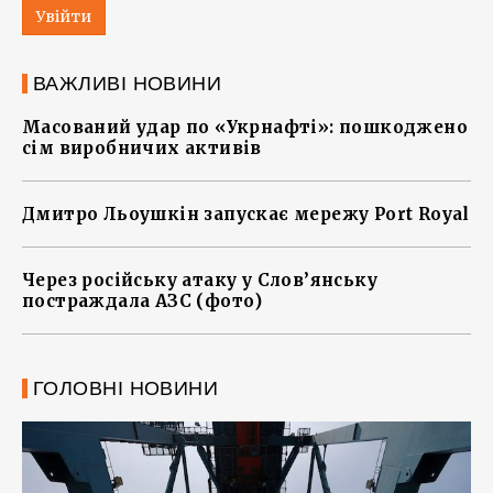
Увійти
ВАЖЛИВІ НОВИНИ
Масований удар по «Укрнафті»: пошкоджено
сім виробничих активів
Дмитро Льоушкін запускає мережу Port Royal
Через російську атаку у Слов’янську
постраждала АЗС (фото)
ГОЛОВНІ НОВИНИ