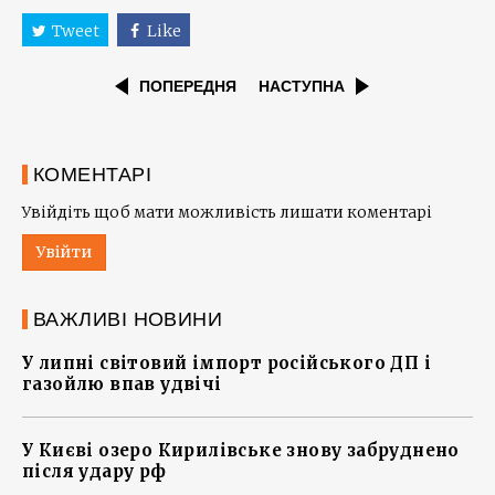
Tweet
Like
ПОПЕРЕДНЯ
НАСТУПНА
КОМЕНТАРІ
Увійдіть щоб мати можливість лишати коментарі
Увійти
ВАЖЛИВІ НОВИНИ
У липні світовий імпорт російського ДП і
газойлю впав удвічі
У Києві озеро Кирилівське знову забруднено
після удару рф