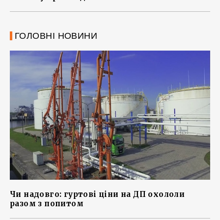
ГОЛОВНІ НОВИНИ
Чи надовго: гуртові ціни на ДП охололи
разом з попитом