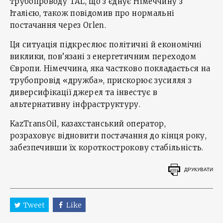
трубопроводу TAL, що з’єднує Німеччину з
Італією, також повідомив про нормальні
постачання через Orlen.
Ця ситуація підкреслює політичні й економічні
виклики, пов’язані з енергетичним переходом
Європи. Німеччина, яка частково покладається на
трубопровід «дружба», прискорює зусилля з
диверсифікації джерел та інвестує в
альтернативну інфраструктуру.
KazTransOil, казахстанський оператор,
розраховує відновити постачання до кінця року,
забезпечивши їх короткострокову стабільність.
ДРУКУВАТИ
Tweet
Like