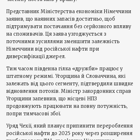
Представник Міністерства економіки Німеччини
заявив, що наявних запасів достатньо, щоб
підтримувати постачання без серйозного впливу
на споживачів. Ця заява узгоджується з
поточними зусиллями зменшити залежність
Німеччини від російської нафти при
диверсифікації джерел.
Тим часом південна гілка «дружби» працює у
штатному режимі. Угорщина й Словаччина, які
залежать від цього сегменту, підтвердили швидке
відновлення потоків. Міністр закордонних справ
Угорщини запевнив, що місцеві НПЗ
продовжують працювати на повну потужність,
попри тимчасові збої.
Уряд Чехії, який планує припинити перероблення
російської нафти до 2025 року через розширення