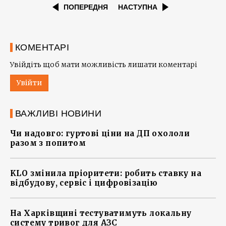
ПОПЕРЕДНЯ
НАСТУПНА
КОМЕНТАРІ
Увійдіть щоб мати можливість лишати коментарі
Увійти
ВАЖЛИВІ НОВИНИ
Чи надовго: гуртові ціни на ДП охололи
разом з попитом
KLO змінила пріоритети: робить ставку на
відбудову, сервіс і цифровізацію
На Харківщині тестуватимуть локальну
систему тривог для АЗС