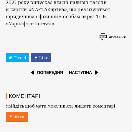
2023 року випускає власні паливні талони
й картки «NAFTAКартка», що реалізуються
юридичним і фізичним особам через ТОВ
«Укрнафта-Постач».
ДРУКУВАТИ
Tweet
Like
ПОПЕРЕДНЯ
НАСТУПНА
КОМЕНТАРІ
Увійдіть щоб мати можливість лишати коментарі
Увійти