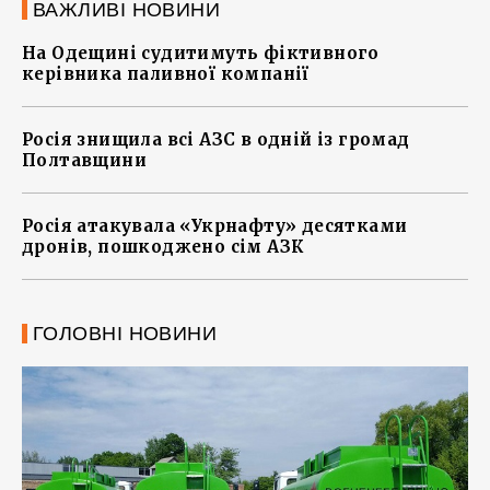
ВАЖЛИВІ НОВИНИ
На Одещині судитимуть фіктивного
керівника паливної компанії
Росія знищила всі АЗС в одній із громад
Полтавщини
Росія атакувала «Укрнафту» десятками
дронів, пошкоджено сім АЗК
ГОЛОВНІ НОВИНИ