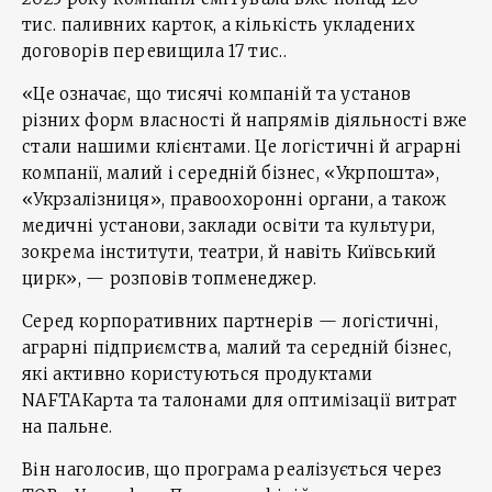
тис. паливних карток, а кількість укладених
договорів перевищила 17 тис..
«Це означає, що тисячі компаній та установ
різних форм власності й напрямів діяльності вже
стали нашими клієнтами. Це логістичні й аграрні
компанії, малий і середній бізнес, «Укрпошта»,
«Укрзалізниця», правоохоронні органи, а також
медичні установи, заклади освіти та культури,
зокрема інститути, театри, й навіть Київський
цирк», — розповів топменеджер.
Серед корпоративних партнерів — логістичні,
аграрні підприємства, малий та середній бізнес,
які активно користуються продуктами
NAFTAКарта та талонами для оптимізації витрат
на пальне.
Він наголосив, що програма реалізується через