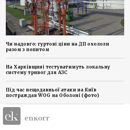
Чи надовго: гуртові ціни на ДП охололи
разом з попитом
На Харківщині тестуватимуть локальну
систему тривог для АЗС
Під час нещодавньої атаки на Київ
постраждав WOG на Оболоні (фото)