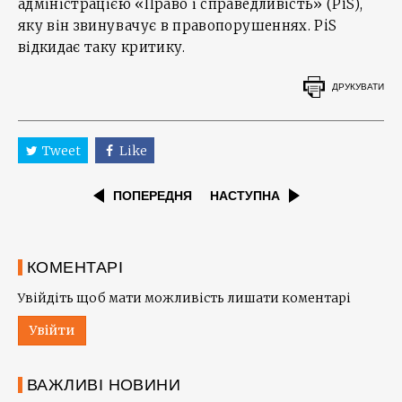
адміністрацією «Право і справедливість» (PiS),
яку він звинувачує в правопорушеннях. PiS
відкидає таку критику.
ДРУКУВАТИ
Tweet
Like
ПОПЕРЕДНЯ
НАСТУПНА
КОМЕНТАРІ
Увійдіть щоб мати можливість лишати коментарі
Увійти
ВАЖЛИВІ НОВИНИ