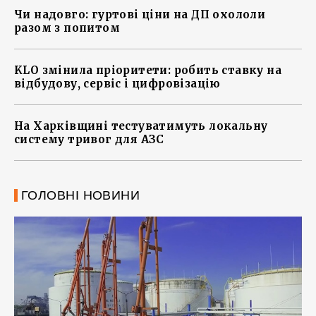
Чи надовго: гуртові ціни на ДП охололи
разом з попитом
KLO змінила пріоритети: робить ставку на
відбудову, сервіс і цифровізацію
На Харківщині тестуватимуть локальну
систему тривог для АЗС
ГОЛОВНІ НОВИНИ