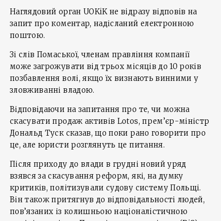
Наглядовий орган UOKiK не відразу відповів на
запит про коментар, надісланий електронною
поштою.
Зі слів Помаської, членам правління компанії
може загрожувати від трьох місяців до 10 років
позбавлення волі, якщо їх визнають винними у
зловживанні владою.
Відповідаючи на запитання про те, чи можна
скасувати продаж активів Lotos, прем’єр-міністр
Дональд Туск сказав, що поки рано говорити про
це, але юристи розглянуть це питання.
Після приходу до влади в грудні новий уряд
взявся за скасування реформ, які, на думку
критиків, політизували судову систему Польщі.
Він також притягнув до відповідальності людей,
пов’язаних із колишньою націоналістичною