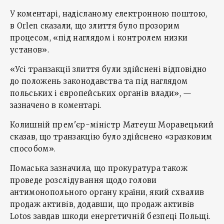
У коментарі, надісланому електронною поштою,
в Orlen сказали, що злиття було прозорим
процесом, «під наглядом і контролем низки
установ».
«Усі транзакції злиття були здійснені відповідно
до положень законодавства та під наглядом
польських і європейських органів влади», —
зазначено в коментарі.
Колишній прем'єр-міністр Матеуш Моравецький
сказав, що транзакцію було здійснено «зразковим
способом».
Помаська зазначила, що прокуратура також
проведе розслідування щодо голови
антимонопольного органу країни, який схвалив
продаж активів, додавши, що продаж активів
Lotos завдав шкоди енергетичній безпеці Польщі.