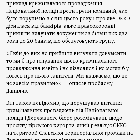
приклад кримінального провадження
Національної поліції проти групи компаній, яке
було порушено в січні цього року і про яке ОККО
дізналася від банкірів, адже правоохоронці
прийшли вилучати документи за більш ніж два
роки до 20 банків, що обслуговують групу.
«Якби до них не прийшли вилучати документи,
то ми б про існування цього кримінального
провадження навіть і не дізналися і не могли б у
когось про нього запитати. Ми вважаємо, що це
не зовсім правильно», – описав проблему
Даниляк.
Він також повідомив, що порушував питання
кримінальних проваджень від Національної
поліції і Державного бюро розслідувань щодо
проєкту гірського курорту, який реалізує ОККО
на території Славської територіальної громади на