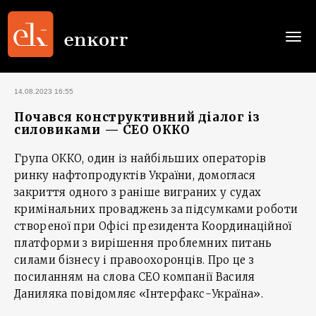
Togg
navi
14.08.2023 16:55
Почався конструктивний діалог із
силовиками — СЕО ОККО
Група ОККО, один із найбільших операторів
ринку нафтопродуктів України, домоглася
закриття одного з раніше виграних у судах
кримінальних проваджень за підсумками роботи
створеної при Офісі президента Координаційної
платформи з вирішення проблемних питань
силами бізнесу і правоохоронців. Про це з
посиланням на слова CEO компанії Василя
Даниляка повідомляє «Інтерфакс-Україна».