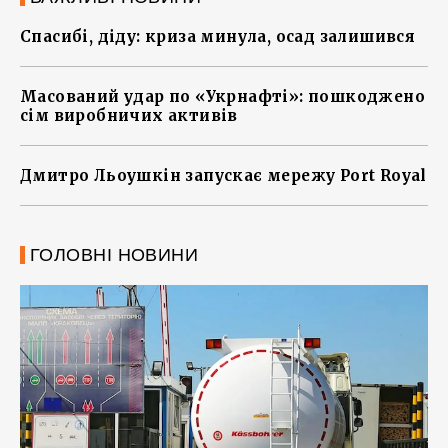
Спасибі, діду: криза минула, осад залишився
Масований удар по «Укрнафті»: пошкоджено
сім виробничих активів
Дмитро Льоушкін запускає мережу Port Royal
ГОЛОВНІ НОВИНИ