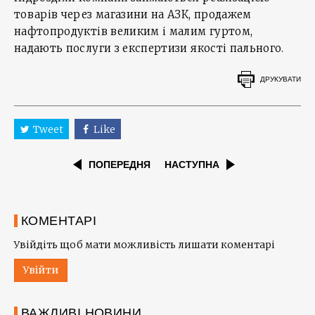
товарів через магазини на АЗК, продажем
нафтопродуктів великим і малим гуртом,
надають послуги з експертизи якості пального.
ДРУКУВАТИ
Tweet
Like
ПОПЕРЕДНЯ
НАСТУПНА
КОМЕНТАРІ
Увійдіть щоб мати можливість лишати коментарі
Увійти
ВАЖЛИВІ НОВИНИ